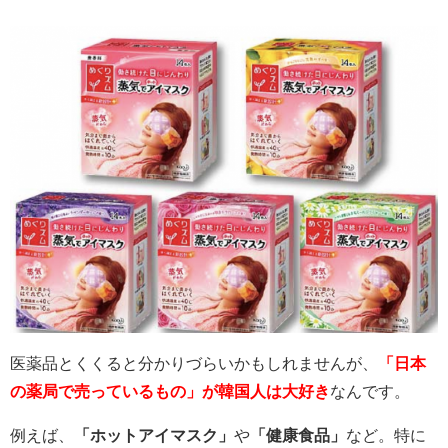
医薬品とくくると分かりづらいかもしれませんが、
「日本
の薬局で売っているもの」が韓国人は大好き
なんです。
例えば、
「ホットアイマスク」
や
「健康食品」
など。特に