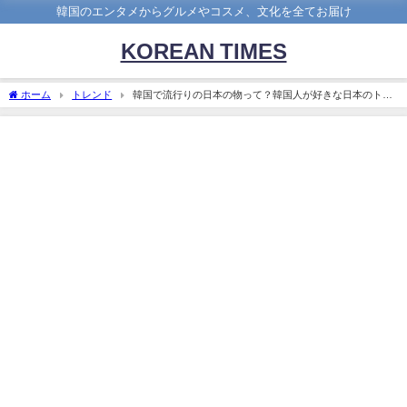
韓国のエンタメからグルメやコスメ、文化を全てお届け
KOREAN TIMES
ホーム
トレンド
韓国で流行りの日本の物って？韓国人が好きな日本のトレ
ンドに注目！