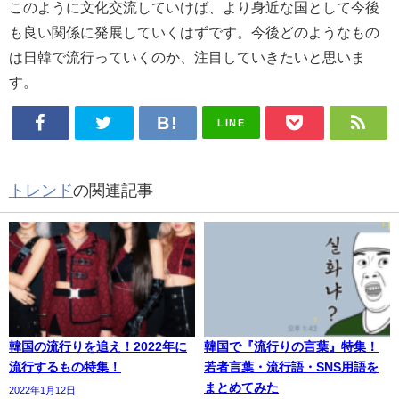
このように文化交流していけば、より身近な国として今後
も良い関係に発展していくはずです。今後どのようなもの
は日韓で流行っていくのか、注目していきたいと思いま
す。
LINE
トレンド
の関連記事
韓国の流行りを追え！2022年に
韓国で『流行りの言葉』特集！
流行するもの特集！
若者言葉・流行語・SNS用語を
まとめてみた
2022年1月12日