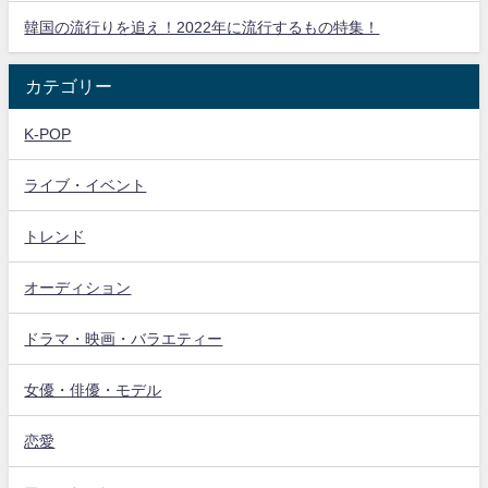
韓国の流行りを追え！2022年に流行するもの特集！
カテゴリー
K-POP
ライブ・イベント
トレンド
オーディション
ドラマ・映画・バラエティー
女優・俳優・モデル
恋愛