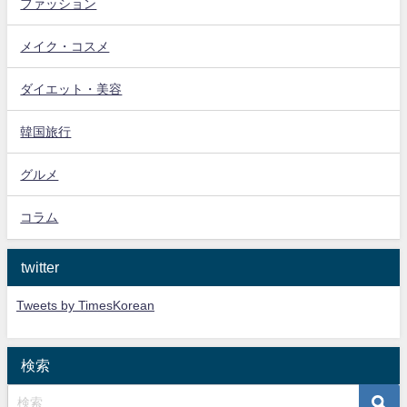
ファッション
メイク・コスメ
ダイエット・美容
韓国旅行
グルメ
コラム
twitter
Tweets by TimesKorean
検索