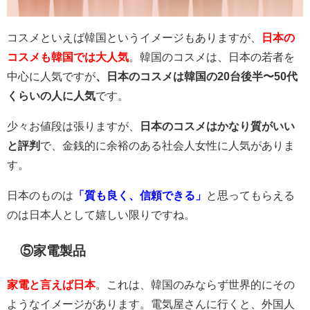
コスメといえば韓国というイメージもありますが、
日本の
コスメも韓国では大人気
。韓国のコスメは、日本の若者を
中心に人気ですが
、日本のコスメは韓国の20台後半〜50代
くらいの人に人気
です。
少々お値段は張りますが、
日本のコスメはかなり質がいい
と評判
で、金銭的に余裕のある社会人女性に人気がありま
す。
日本のものは
「質も良く、信頼できる」
と思ってもらえる
のは日本人として嬉しい限りですね。
⑤家電製品
家電と言えば日本
。これは、韓国のみならず世界的にその
ようなイメージがあります。電気屋さんに行くと、外国人