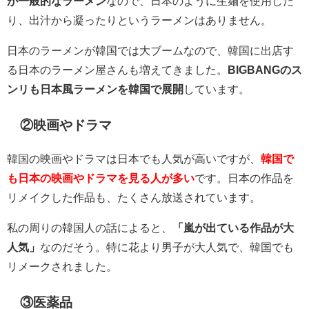
が一般的なラーメン
なので、日本のように生麺を使用した
り、出汁から凝ったりというラーメンはありません。
日本のラーメンが韓国では大ブームなので、韓国に出店す
る日本のラーメン屋さんも増えてきました。
BIGBANGのス
ンリも日本風ラーメンを韓国で展開
しています。
②映画やドラマ
韓国の映画やドラマは日本でも人気が高いですが、
韓国で
も日本の映画やドラマを見る人が多い
です。日本の作品を
リメイクした作品も、たくさん放送されています。
私の周りの韓国人の話によると、
「嵐が出ている作品が大
人気」
なのだそう。特に花より男子が大人気で、韓国でも
リメークされました。
③医薬品