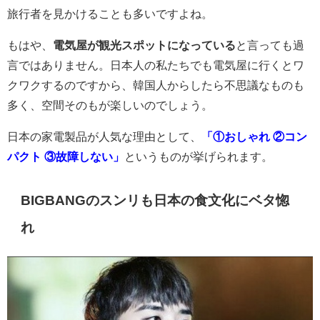
旅行者を見かけることも多いですよね。
もはや、
電気屋が観光スポットになっている
と言っても過
言ではありません。日本人の私たちでも電気屋に行くとワ
クワクするのですから、韓国人からしたら不思議なものも
多く、空間そのもが楽しいのでしょう。
日本の家電製品が人気な理由として、
「①おしゃれ ②コン
パクト ③故障しない」
というものが挙げられます。
BIGBANGのスンリも日本の食文化にベタ惚
れ