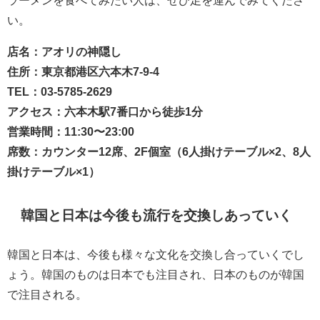
ラーメンを食べてみたい人は、ぜひ足を運んでみてくださ
い。
店名：アオリの神隠し
住所：東京都港区六本木7-9-4
TEL：03-5785-2629
アクセス：六本木駅7番口から徒歩1分
営業時間：11:30〜23:00
席数：カウンター12席、2F個室（6人掛けテーブル×2、8人
掛けテーブル×1）
韓国と日本は今後も流行を交換しあっていく
韓国と日本は、今後も様々な文化を交換し合っていくでし
ょう。韓国のものは日本でも注目され、日本のものが韓国
で注目される。