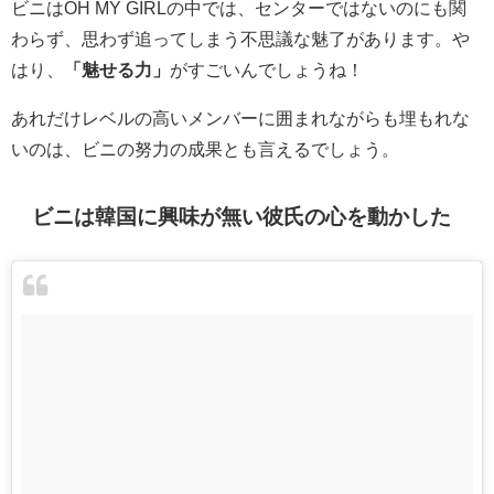
ビニはOH MY GIRLの中では、センターではないのにも関
わらず、思わず追ってしまう不思議な魅了があります。や
はり、
「魅せる力」
がすごいんでしょうね！
あれだけレベルの高いメンバーに囲まれながらも埋もれな
いのは、ビニの努力の成果とも言えるでしょう。
ビニは韓国に興味が無い彼氏の心を動かした