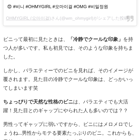
😍 #비니 #OHMYGIRL #오마이걸 #OMG #비밀정원
OHMYGIRL (오마이걸)
さん(@wm_ohmygirl)がシェアした投稿 -
1月 
ビニって最初に見たときは、
「冷静でクールな印象」
を持
つ人が多いです。私も初見では、そのような印象を持ちま
した。
しかし、バラエティーでのビニを見れば、そのイメージが
覆されます。見た目の冷静でクールな印象は、どっかいっ
てしまいます笑
ちょっぴりで天然な性格のビニ
は、バラエティでも大活
躍！見た目とのギャップにやられた人も多いのでは？？
男性ってギャップに弱いですから、ビニにはメロメロでし
ょうね...男性からモテる要素たっぷりのビニ。これからも、