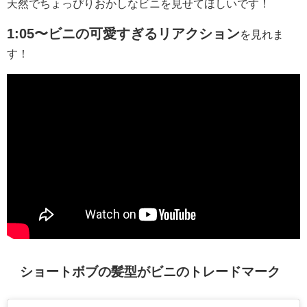
天然でちょっぴりおかしなビニを見せてほしいです！
1:05〜ビニの可愛すぎるリアクション
を見れま
す！
ショートボブの髪型がビニのトレードマーク