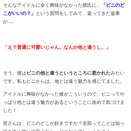
そんなアイドルに全く興味がなかった彼氏に、
「ビニのど
こがいいの？」
という質問をしてみて、返ってきた返事
が.....
「え？普通に可愛いじゃん。なんか他と違うし。」
そう。彼は
ビニの他と違うというところに惹かれた
みたい
です。私もビニからは、他とは違う魅力を感じてました。
アイドルに興味がなかった彼がこういうので、ビニってや
っぱり他とは違う魅力があるということに改めて気づけま
した！
皆さんは、ビニのどこが好きですか？全部ってことは知っ