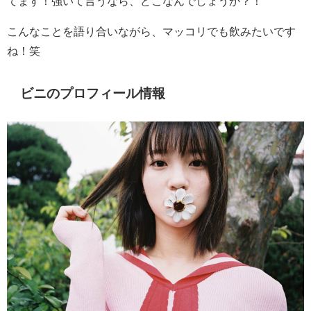
てます！強いて言うなら、どこなんでしょうか？！
こんなことを語り合いながら、マッコリでも飲みたいです
ね！笑
ビニのプロフィール情報