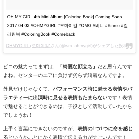
OH MY GIRL 4th Mini Album [Coloring Book] Coming Soon
2017.04.03 #OHMYGIRL #오마이걸 #OMG #비니 #Binnie #컬
러링북 #ColoringBook #Comeback
OHMYGIRL (오마이걸)
さん(@wm_ohmygirl)がシェアした投稿 -
3月 
ビニの魅力ってまずは、
「綺麗な顔立ち」
だと思うんです
よね。センターのユアに負けず劣らず綺麗なんですよ。
外見だけじゃなくて、
パフォーマンス時に魅せる表情やバ
ラエティーに出演時に見せる表情もたまらない
です！表情
で魅せることができるのは、子役として活動していたから
でしょうね！
上手く言葉にできないのですが、
表情の1つ1つに命を感じ
る
というか....とにかく表情で伝える力がすごいんです！