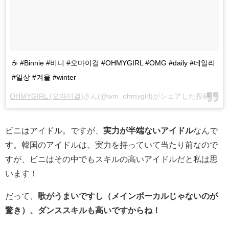
☕ #Binnie #비니 #오마이걸 #OHMYGIRL #OMG #daily #데일리
#일상 #겨울 #winter
OHMYGIRL (오마이걸)
さん(@wm_ohmygirl)がシェアした投稿 -
1月 
ビニはアイドル。ですが、
実力が半端ないアイドル
なんで
す。韓国のアイドルは、実力を持っていて当たり前なので
すが、ビニはその中でもスキルの高いアイドルだと私は思
います！
だって、
歌がうまいですし（メインボーカルじゃないのが
驚き）、ダンススキルも高いですからね！