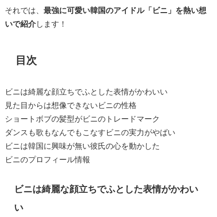
それでは、
最強に可愛い韓国のアイドル「ビニ」を熱い想
いで紹介
します！
目次
ビニは綺麗な顔立ちでふとした表情がかわいい
見た目からは想像できないビニの性格
ショートボブの髪型がビニのトレードマーク
ダンスも歌もなんでもこなすビニの実力がやばい
ビニは韓国に興味が無い彼氏の心を動かした
ビニのプロフィール情報
ビニは綺麗な顔立ちでふとした表情がかわい
い