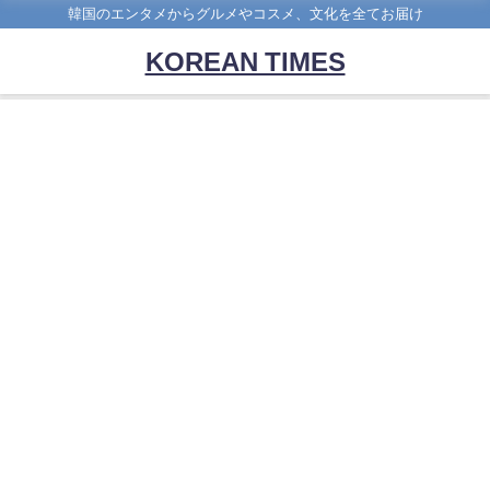
韓国のエンタメからグルメやコスメ、文化を全てお届け
KOREAN TIMES