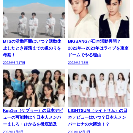
BTSの活動再開はいつ？活動休
BIGBANGが日本活動再開？
止したとき復活までの道のりを
2022年～2023年はライブを東京
考察！
ドームでやる理由
2022年6月17日
2022年2月8日
Kep1er（ケプラー）の日本デビ
LIGHTSUM（ライトサム）の日
ューの可能性は？日本人メンバ
本デビューはいつ？日本人メン
ーましろ・ひかるを徹底追及
バーヒナの大躍進！？
2022年1月5日
2021年12月1日