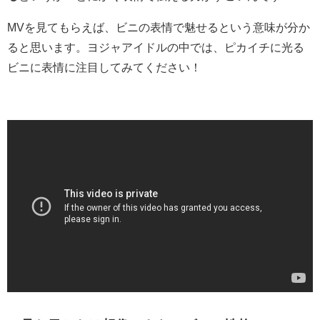
MVを見てもらえば、ビニの表情で魅せるという意味が分か
ると思います。ヨジャアイドルの中では、ピカイチに光る
ビニに表情に注目してみてください！