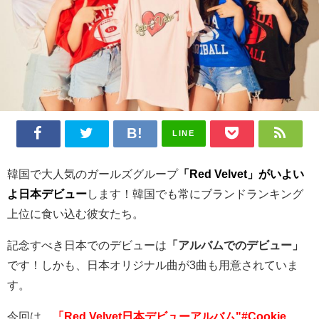
LINE
韓国で大人気のガールズグループ
「Red Velvet」がいよい
よ日本デビュー
します！韓国でも常にブランドランキング
上位に食い込む彼女たち。
記念すべき日本でのデビューは
「アルバムでのデビュー」
です！しかも、日本オリジナル曲が3曲も用意されていま
す。
今回は、
「Red Velvet日本デビューアルバム"#Cookie