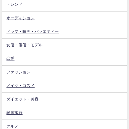
トレンド
オーディション
ドラマ・映画・バラエティー
女優・俳優・モデル
恋愛
ファッション
メイク・コスメ
ダイエット・美容
韓国旅行
グルメ