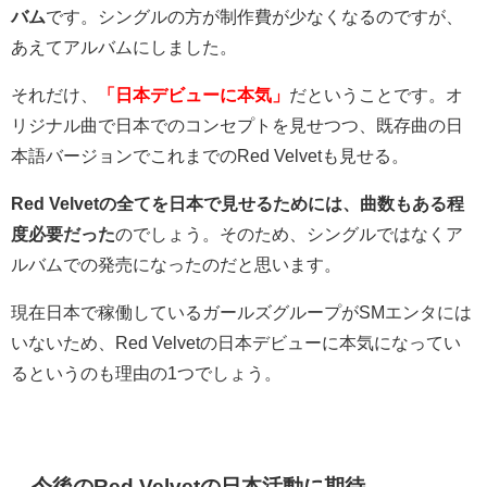
バム
です。シングルの方が制作費が少なくなるのですが、
あえてアルバムにしました。
それだけ、
「日本デビューに本気」
だということです。オ
リジナル曲で日本でのコンセプトを見せつつ、既存曲の日
本語バージョンでこれまでのRed Velvetも見せる。
Red Velvetの全てを日本で見せるためには、曲数もある程
度必要だった
のでしょう。そのため、シングルではなくア
ルバムでの発売になったのだと思います。
現在日本で稼働しているガールズグループがSMエンタには
いないため、Red Velvetの日本デビューに本気になってい
るというのも理由の1つでしょう。
今後のRed Velvetの日本活動に期待