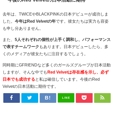
去年は、TWICEやBLACKPINKの日本デビューが成功しま
した。
今年はRed Velvetの年
です。彼女たちは実力も容姿
も申し分ありません。
また、
5人それぞれの個性が上手く調和し、パフォーマンス
で表すチームワーク
もあります。日本デビューしたら、多
くのメディアが彼女たちに注目するでしょう。
同時期にGFRIENDなど多くのガールズグループが日本活動
しますが、そんな中でも
Red Velvetは存在感を示し、必ず
日本でも成功する
と私は確信しています。今後のRed
Velvetの日本活動に期待です。
LINE