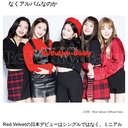
なくアルバムなのか
（引用：Red Velvet Official Site）
Red Velvetの日本デビューはシングルではなく、ミニアル