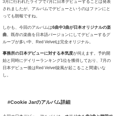
3月に行われたライブで7月に日本デビューすることは発表
されましたが、アルバムでデビューというのはファンにと
っても朗報ですね。
しかも、今回のアルバムは
6曲中3曲が日本オリジナルの楽
曲
。既存の楽曲を日本語バージョンにしてデビューするグ
ループが多い中、Red Velvetは完全オリジナル。
事務所の日本デビューに対する本気度
が伺えます。予約開
始と同時にデイリーランキング1位を獲得しており、7月の
日本デビュー後はRed Velvet旋風が起こること間違いな
し。
#Cookie Jarのアルバム詳細