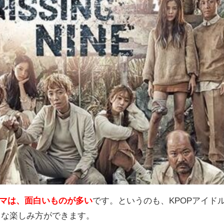
ラマは、面白いものが多い
です。というのも、KPOPアイド
々な楽しみ方ができます。