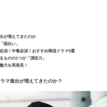
進出が増えてきたのか
は「面白い」
ン必須！中毒必須！おすすめ韓流ドラマ5選
れるものの1つが「演技力」
て魅力を再発見！
ドラマ進出が増えてきたのか？