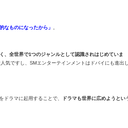
界的なものになったから」
。
なく、全世界で1つのジャンルとして認識されはじめていま
人気ですし、SMエンターテインメントはドバイにも進出
ルをドラマに起用することで、
ドラマも世界に広めようとい