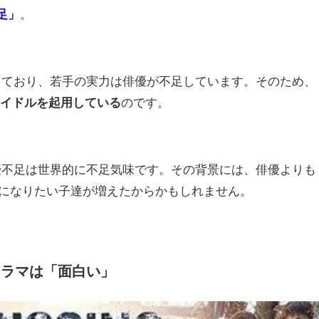
足」
。
っており、若手の実力は俳優が不足しています。そのため、
Pアイドルを起用している
のです。
優不足は世界的に不足気味です。その背景には、俳優よりも
ルになりたい子達が増えたからかもしれません。
ドラマは「面白い」