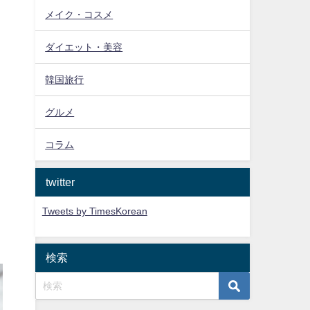
メイク・コスメ
ダイエット・美容
韓国旅行
グルメ
コラム
twitter
Tweets by TimesKorean
検索