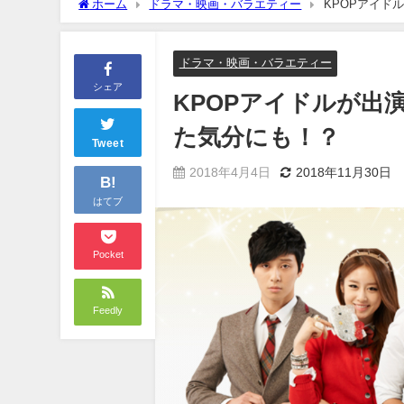
ホーム
ドラマ・映画・バラエティー
KPOPアイド
ドラマ・映画・バラエティー
シェア
KPOPアイドルが出
た気分にも！？
Tweet
2018年4月4日
2018年11月30日
B!
はてブ
Pocket
Feedly