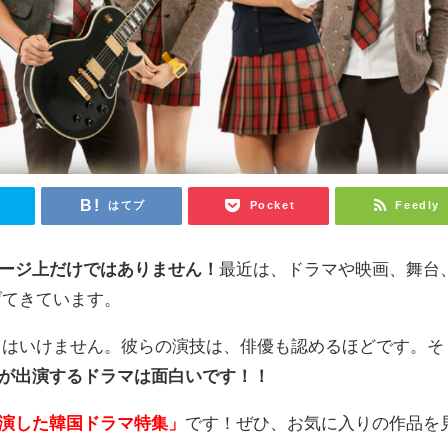
r
はてブ
Pocket
Feedly
テージ上だけではありません！
最近は、ドラマや映画、舞台
げてきています。
てはいけません。彼らの演技は、俳優も認めるほどです。そ
ルが出演するドラマは面白いです！！
出演した韓国ドラマ特集」
です！ぜひ、お気に入りの作品を