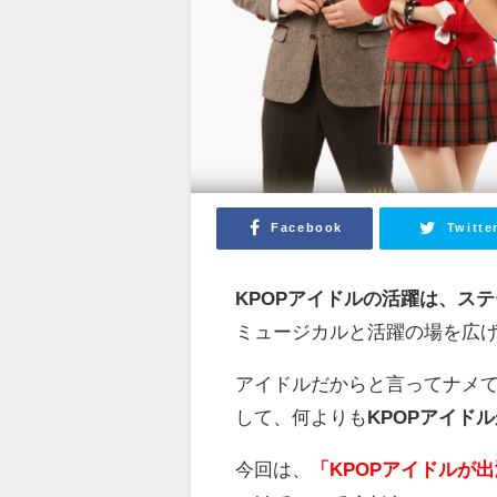
Facebook
Twitte
KPOPアイドルの活躍は、ス
ミュージカルと活躍の場を広
アイドルだからと言ってナメ
して、何よりも
KPOPアイド
今回は、
「KPOPアイドルが