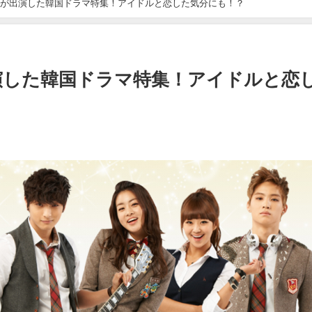
ルが出演した韓国ドラマ特集！アイドルと恋した気分にも！？
演した韓国ドラマ特集！アイドルと恋