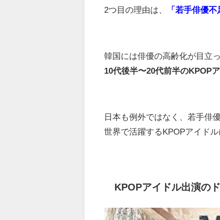
2つ目の理由は、
「若手俳優不
韓国には俳優の高齢化が目立
10代後半〜20代前半のKPO
日本も例外ではなく、若手俳
世界で活躍するKPOPアイド
KPOPアイドル出演の