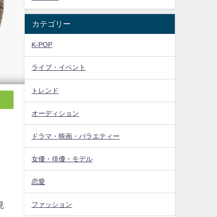
カテゴリー
K-POP
ライブ・イベント
トレンド
オーディション
、
ドラマ・映画・バラエティー
女優・俳優・モデル
恋愛
見
ファッション