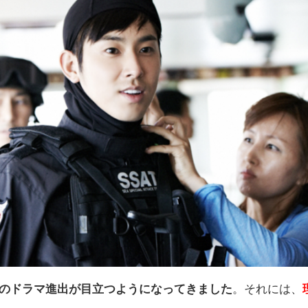
ルのドラマ進出が目立つようになってきました
。それには、