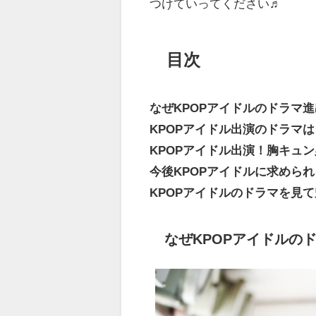
つけていってください♬
目次
なぜKPOPアイドルのドラマ
KPOPアイドル出演のドラマ
KPOPアイドル出演！胸キュ
今後KPOPアイドルに求めら
KPOPアイドルのドラマを見
なぜKPOPアイドルの