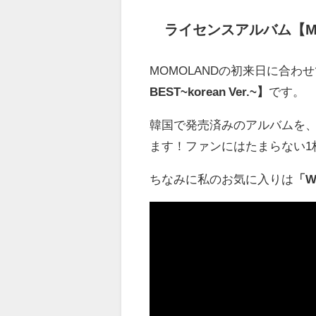
ライセンスアルバム【MOMOL
MOMOLANDの初来日に合
BEST~korean Ver.~】
です。
韓国で発売済みのアルバムを
ます！ファンにはたまらない1
ちなみに私のお気に入りは
「Wo