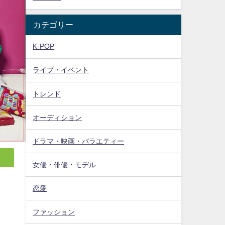
カテゴリー
K-POP
ライブ・イベント
トレンド
オーディション
ドラマ・映画・バラエティー
女優・俳優・モデル
恋愛
め
ファッション