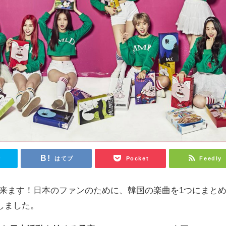
r
はてブ
Pocket
Feedly
本に来ます！日本のファンのために、韓国の楽曲を1つにまと
しました。