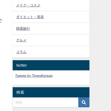
メイク・コスメ
ダイエット・美容
で
韓国旅行
グルメ
コラム
twitter
Tweets by TimesKorean
検索