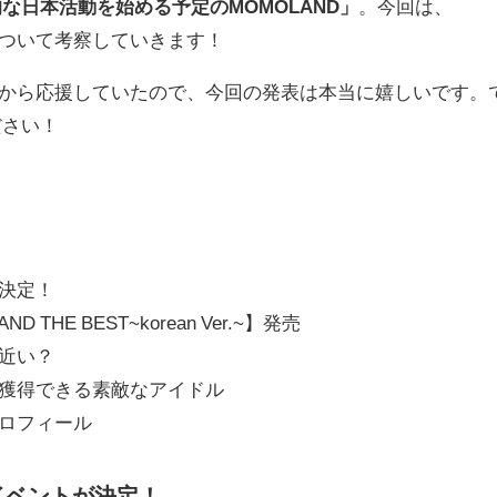
な日本活動を始める予定のMOMOLAND」
。今回は、
について考察していきます！
ー時から応援していたので、今回の発表は本当に嬉しいです。
ださい！
ト決定！
THE BEST~korean Ver.~】発売
が近い？
を獲得できる素敵なアイドル
プロフィール
日イベントが決定！