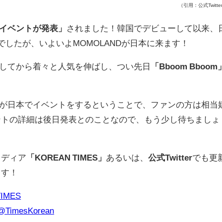
（引用：公式Twitte
イベントが発表」
されました！韓国でデビューして以来、
でしたが、いよいよMOMOLANDが日本に来ます！
ューしてから着々と人気を伸ばし、つい先日
「Bboom Bboom
NDが日本でイベントをするということで、ファンの方は相当
ントの詳細は後日発表とのことなので、もう少し待ちましょ
メディア
「KOREAN TIMES」
あるいは、
公式Twitter
でも更
ます！
TIMES
@TimesKorean