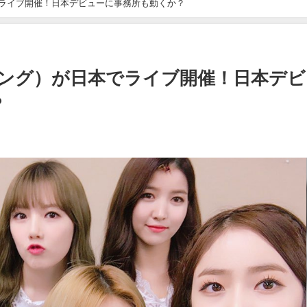
本でライブ開催！日本デビューに事務所も動くか？
ャチング）が日本でライブ開催！日本デ
？