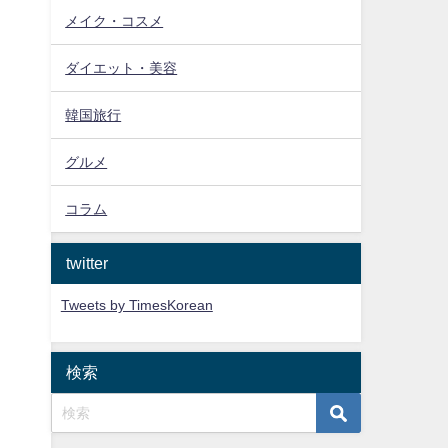
メイク・コスメ
ダイエット・美容
韓国旅行
グルメ
コラム
twitter
Tweets by TimesKorean
検索