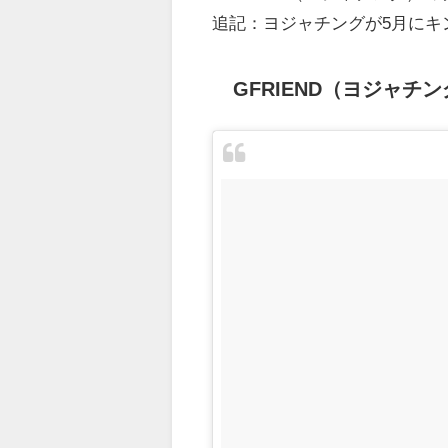
追記：ヨジャチングが5月にキ
GFRIEND（ヨジャ