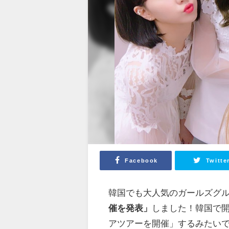
Facebook
Twitte
韓国でも大人気のガールズグルー
催を発表」
しました！韓国で
アツアーを開催」するみたい