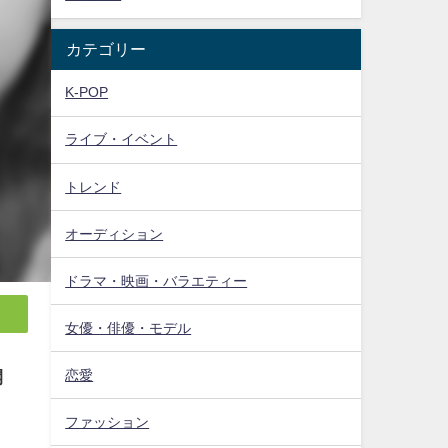
カテゴリー
K-POP
ライブ・イベント
トレンド
オーディション
ドラマ・映画・バラエティー
女優・俳優・モデル
恋愛
開
ファッション