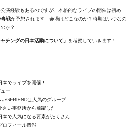
の公演経験もあるのですが、本格的なライブの開催は初め
争奪戦
が予想されます。会場はどこなのか？時期はいつなの
るのか？
ジャチングの日本活動について」
を考察していきます！
が日本でライブを開催！
ビュー
いGFRIENDは人気のグループ
は小さい事務所から飛躍した
は日本で人気になる要素がたくさん
のプロフィール情報