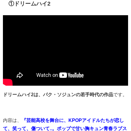
①ドリームハイ2
ドリームハイ2は、パク・ソジュンの若手時代の作品
です。
内容は、
『芸能高校を舞台に、KPOPアイドルたちが恋し
て、笑って、傷ついて..。ポップで甘い胸キュン青春ラブス