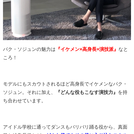
パク・ソジュンの魅力は
『イケメン×高身長×演技派』
なと
ころ！
モデルにもスカウトされるほど高身長でイケメンなパク・
ソジュン。それに加え、
『どんな役もこなす演技力』
を持
ち合わせています。
アイドル学校に通ってダンスもバリバリ踊る役から、真面