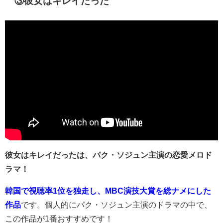
③彼女はキレイだった
彼女はキレイだったは、パク・ソジュン主演の恋愛メロド
ラマ！
韓国で視聴率1位を独走し、MBC演技大賞を総ナメにした
作品
です。個人的にパク・ソジュン主演のドラマの中で、
この作品が1番おすすめです！