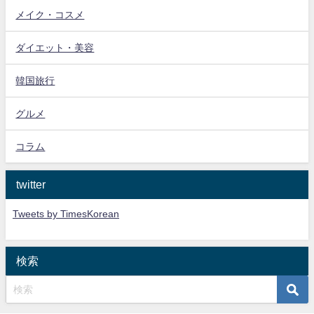
メイク・コスメ
ダイエット・美容
韓国旅行
グルメ
コラム
twitter
Tweets by TimesKorean
検索