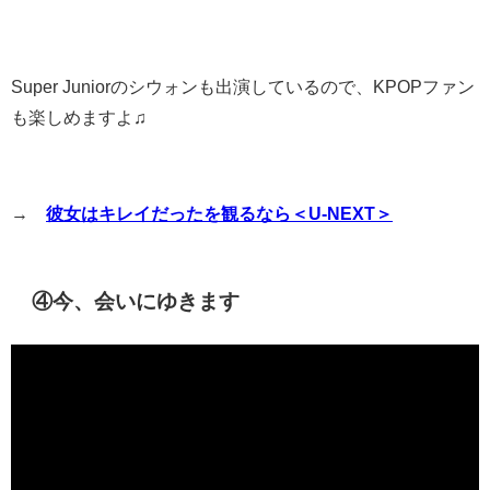
Super Juniorのシウォンも出演しているので、KPOPファン
も楽しめますよ♫
→
彼女はキレイだったを観るなら＜U-NEXT＞
④今、会いにゆきます