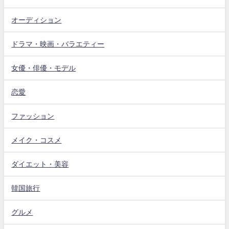
オーディション
ドラマ・映画・バラエティー
女優・俳優・モデル
恋愛
ファッション
メイク・コスメ
ダイエット・美容
韓国旅行
グルメ