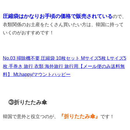
圧縮袋はかなりお手頃の価格で販売されている
ので、
衣類関係のお土産をたくさん買いたい方は、韓国に持って
いくのがおすすめです！
No.03 掃除機不要 圧縮袋 10枚セット Mサイズ5枚 Lサイズ5
枚 手巻き 旅行 衣類 海外旅行 旅行用【メール便のみ送料無
料】 Mt.happy/マウントハッピー
③折りたたみ傘
『折りたたみ傘』
韓国で意外と役立つのが、
です！