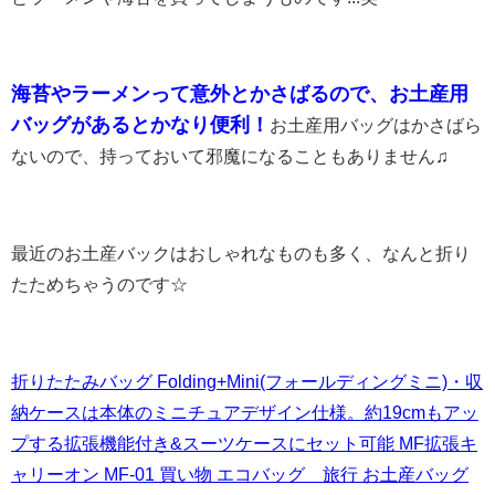
海苔やラーメンって意外とかさばるので、お土産用
バッグがあるとかなり便利！
お土産用バッグはかさばら
ないので、持っておいて邪魔になることもありません♫
最近のお土産バックはおしゃれなものも多く、なんと折り
たためちゃうのです☆
折りたたみバッグ Folding+Mini(フォールディングミニ)・収
納ケースは本体のミニチュアデザイン仕様。約19cmもアッ
プする拡張機能付き&スーツケースにセット可能 MF拡張キ
ャリーオン MF-01 買い物 エコバッグ 旅行 お土産バッグ