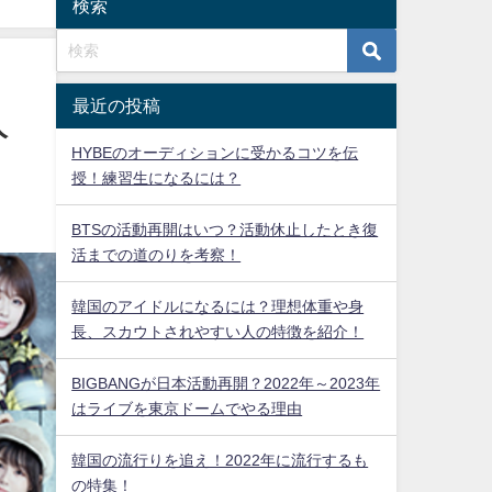
検索
最近の投稿
人
HYBEのオーディションに受かるコツを伝
授！練習生になるには？
BTSの活動再開はいつ？活動休止したとき復
活までの道のりを考察！
韓国のアイドルになるには？理想体重や身
長、スカウトされやすい人の特徴を紹介！
BIGBANGが日本活動再開？2022年～2023年
はライブを東京ドームでやる理由
韓国の流行りを追え！2022年に流行するも
の特集！