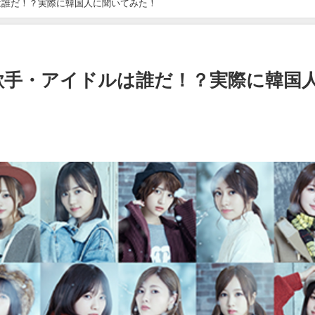
は誰だ！？実際に韓国人に聞いてみた！
歌手・アイドルは誰だ！？実際に韓国