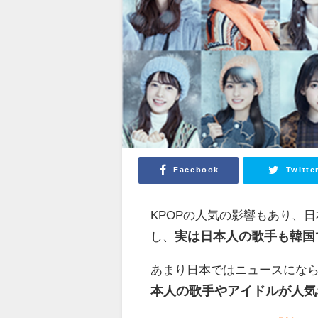
Facebook
Twitte
KPOPの人気の影響もあり、
し、
実は日本人の歌手も韓国
あまり日本ではニュースにな
本人の歌手やアイドルが人気