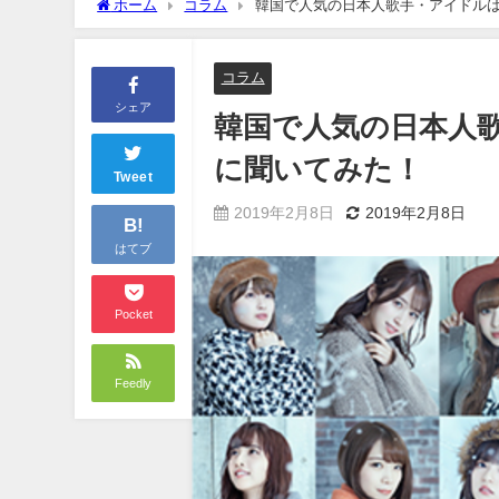
ホーム
コラム
韓国で人気の日本人歌手・アイドル
コラム
シェア
韓国で人気の日本人
に聞いてみた！
Tweet
2019年2月8日
2019年2月8日
B!
はてブ
Pocket
Feedly