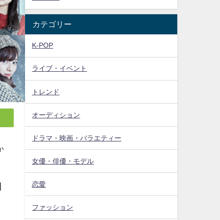
カテゴリー
K-POP
ライブ・イベント
トレンド
オーディション
ドラマ・映画・バラエティー
か
女優・俳優・モデル
恋愛
日
ファッション