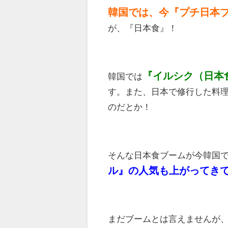
韓国では、今『プチ日本
が、『日本食』！
『イルシク（日本
韓国では
す。また、日本で修行した料
のだとか！
そんな日本食ブームが今韓国
ル』の人気も上がってき
まだブームとは言えませんが