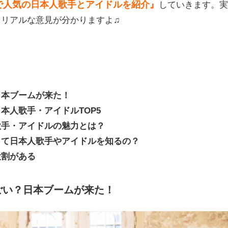
で人気の日本人歌手とアイドルを紹介』
していきます。
、リアルな意見が分かりますよ♫
日本ブームが来た！
本人歌手・アイドルTOP5
歌手・アイドルの魅力とは？
って日本人歌手やアイドルを知るの？
役割がある
ごい？日本ブームが来た！