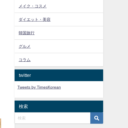
実
メイク・コスメ
ダイエット・美容
韓国旅行
グルメ
コラム
twitter
Tweets by TimesKorean
検索