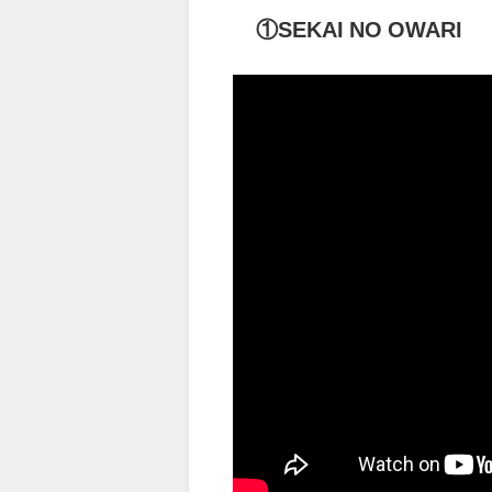
①SEKAI NO OWARI