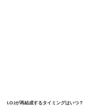
I.O.Iが再結成するタイミングはいつ？