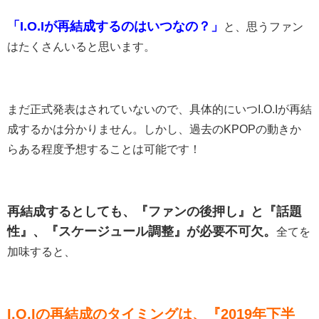
「I.O.Iが再結成するのはいつなの？」
と、思うファン
はたくさんいると思います。
まだ正式発表はされていないので、具体的にいつI.O.Iが再結
成するかは分かりません。しかし、過去のKPOPの動きか
らある程度予想することは可能です！
再結成するとしても、『ファンの後押し』と『話題
性』、『スケージュール調整』が必要不可欠。
全てを
加味すると、
I.O.Iの再結成のタイミングは、『2019年下半