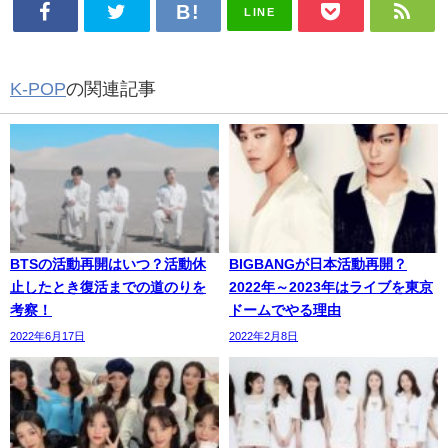
LINE
K-POP
の関連記事
BTSの活動再開はいつ？活動休
BIGBANGが日本活動再開？
止したとき復活までの道のりを
2022年～2023年はライブを東京
考察！
ドームでやる理由
2022年6月17日
2022年2月8日