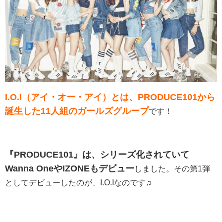
I.O.I（アイ・オー・アイ）とは、PRODUCE101から
誕生した11人組のガールズグループ
です！
『PRODUCE101』は、シリーズ化されていて
Wanna OneやIZONEもデビュー
しました。その第1弾
としてデビューしたのが、I.O.Iなのです♫