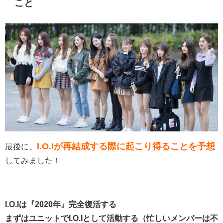
こと
I.O.Iが再結成する際に起こり得ることを予想
最後に、
してみました！
I.O.Iは『2020年』完全復活する
まずはユニットでI.O.Iとして活動する（忙しいメンバーは不