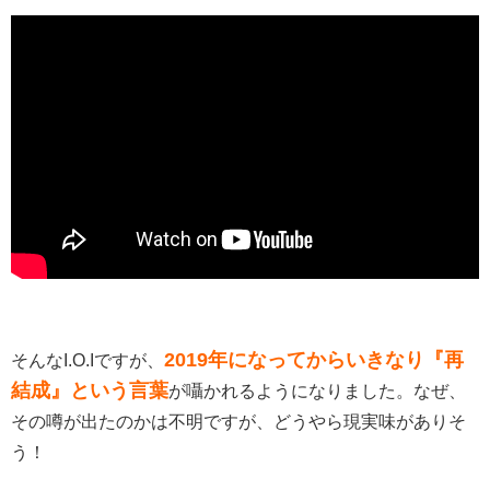
2019年になってからいきなり『再
そんなI.O.Iですが、
結成』という言葉
が囁かれるようになりました。なぜ、
その噂が出たのかは不明ですが、どうやら現実味がありそ
う！