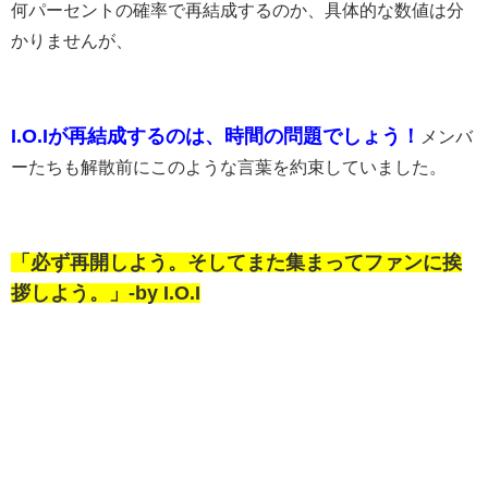
何パーセントの確率で再結成するのか、具体的な数値は分
かりませんが、
I.O.Iが再結成するのは、時間の問題でしょう！
メンバ
ーたちも解散前にこのような言葉を約束していました。
「必ず再開しよう。そしてまた集まってファンに挨
拶しよう。」-by I.O.I