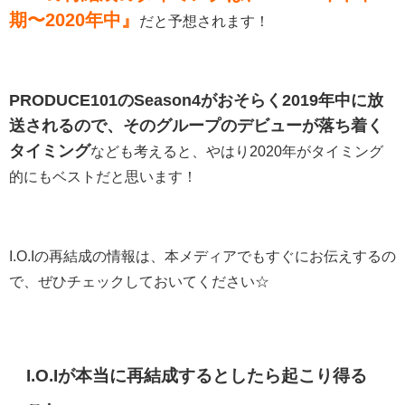
期〜2020年中』
だと予想されます！
PRODUCE101のSeason4がおそらく2019年中に放
送されるので、そのグループのデビューが落ち着く
タイミング
なども考えると、やはり2020年がタイミング
的にもベストだと思います！
I.O.Iの再結成の情報は、本メディアでもすぐにお伝えするの
で、ぜひチェックしておいてください☆
I.O.Iが本当に再結成するとしたら起こり得る