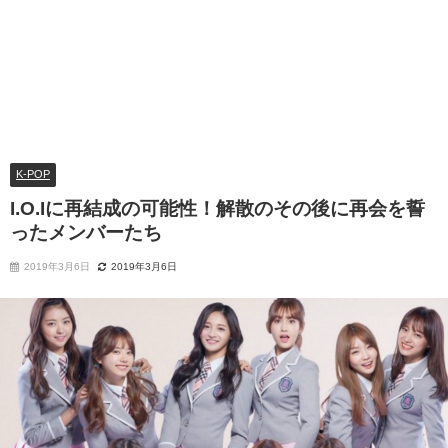
K-POP
I.O.Iに再結成の可能性！解散のその後に再会を誓
ったメンバーたち
2019年3月6日
2019年3月6日