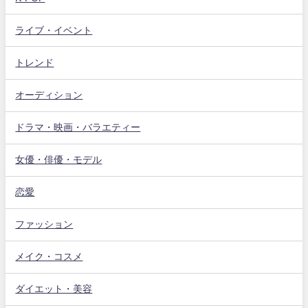
ライブ・イベント
トレンド
オーディション
ドラマ・映画・バラエティー
女優・俳優・モデル
恋愛
ファッション
メイク・コスメ
ダイエット・美容