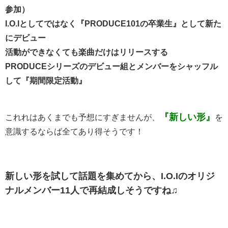
参加）
I.O.Iとしてではなく『PRODUCE101の卒業生』として新た
にデビュー
活動ができなくても楽曲だけはリリースする
PRODUCEシリーズのデビュー組とメンバーをシャッフル
して『期間限定活動』
『新しい形』
これれはあくまでも予想にすぎませんが、
を
意識するならば全てあり得そうです！
新しい形を試して話題を集めてから、I.O.Iのオリジ
ナルメンバー11人で再結成しそうですね♫