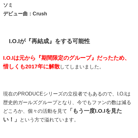
ソミ
デビュー曲：Crush
I.O.Iが『再結成』をする可能性
I.O.Iは元から『期間限定のグループ』だったため、
惜しくも2017年に解散
してしまいました。
現在のPRODUCEシリーズの立役者でもあるので、I.O.Iは
歴史的ガールズグループとなり、今でもファンの数は減る
「もう一度I.O.Iを見た
どころか、個々の活動を見て
い！」
という方で溢れています。