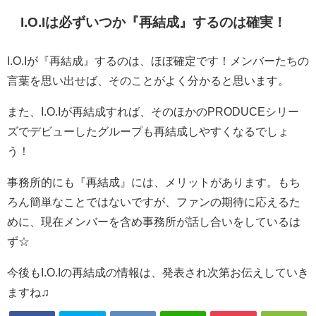
I.O.Iは必ずいつか『再結成』するのは確実！
I.O.Iが『再結成』するのは、ほぼ確定です！メンバーたちの
言葉を思い出せば、そのことがよく分かると思います。
また、I.O.Iが再結成すれば、そのほかのPRODUCEシリー
ズでデビューしたグループも再結成しやすくなるでしょ
う！
事務所的にも『再結成』には、メリットがあります。もち
ろん簡単なことではないですが、ファンの期待に応えるた
めに、現在メンバーを含め事務所が話し合いをしているは
ず☆
今後もI.O.Iの再結成の情報は、発表され次第お伝えしていき
ますね♫