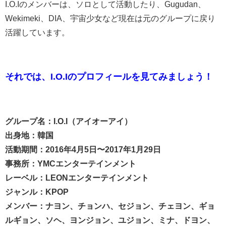
I.O.Iのメンバーは、ソロとして活動したり、Gugudan、
Wekimeki、DIA、宇宙少女など現在は元のグループに戻り
活躍しています。
それでは、
I.O.Iのプロフィール
を見てみましょう！
グループ名：I.O.I（アイオーアイ）
出身地：韓国
活動期間：2016年4月5日〜2017年1月29日
事務所：YMCエンターテインメント
レーベル：LEONエンターテインメント
ジャンル：KPOP
メンバー：ナヨン、チョンハ、セジョン、チェヨン、ギョ
ルギョン、ソヘ、ヨンジョン、ユジョン、ミナ、ドヨン、