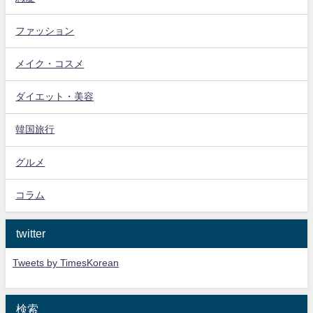
ファッション
メイク・コスメ
ダイエット・美容
韓国旅行
グルメ
コラム
twitter
Tweets by TimesKorean
検索