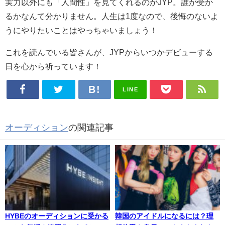
実力以外にも「人間性」を見てくれるのがJYP。誰が受か
るかなんて分かりません。人生は1度なので、後悔のないよ
うにやりたいことはやっちゃいましょう！
これを読んでいる皆さんが、JYPからいつかデビューする
日を心から祈っています！
LINE
オーディション
の関連記事
HYBEのオーディションに受かる
韓国のアイドルになるには？理