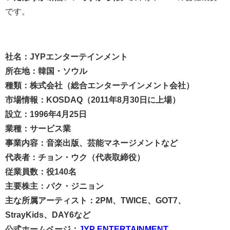
です。
社名：JYPエンターテインメント
所在地：韓国・ソウル
種類：株式会社（総合エンターテインメント会社）
市場情報：KOSDAQ（2011年8月30日に上場）
設立：1996年4月25日
業種：サービス業
事業内容：音楽出版、芸能マネージメントなど
代表者：チョン・ウク（代表取締役）
従業員数：役140名
主要株主：パク・ジニョン
主な所属アーティスト：2PM、TWICE、GOT7、
StrayKids、DAY6など
公式ホームページ：
JYP ENTERTAINMENT