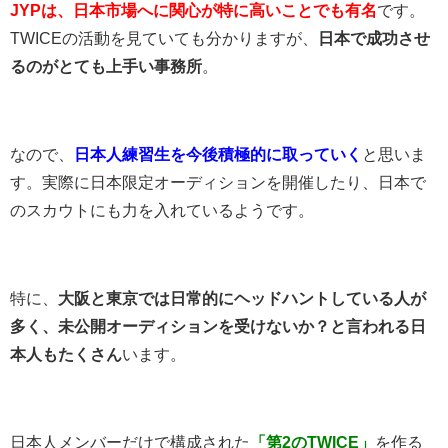
JYPは、日本市場へに関心が特に高いことでも有名
です。
TWICEの活動を見ていても分かりますが、
日本で成功させ
るのがとても上手い事務所
。
なので、
日本人練習生を今後積極的に取っていく
と思いま
す。実際に日本限定オーディションを開催したり、日本で
のスカウトにも力を入れているようです。
特に、
大阪と東京では日常的にヘッドハントしている人が
多く、未公開オーディションを受けないか？と言われる日
本人もたくさん
います。
日本人メンバーだけで構成された
「第2のTWICE」
を作る