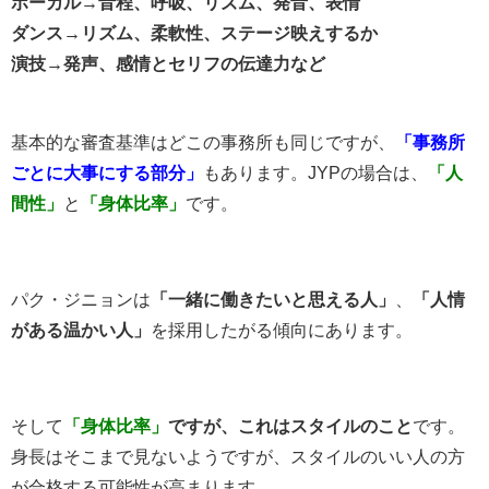
ボーカル→音程、呼吸、リズム、発音、表情
ダンス→リズム、柔軟性、ステージ映えするか
演技→発声、感情とセリフの伝達力など
基本的な審査基準はどこの事務所も同じですが、
「事務所
ごとに大事にする部分」
もあります。JYPの場合は、
「人
間性」
と
「身体比率」
です。
パク・ジニョンは
「一緒に働きたいと思える人」
、
「人情
がある温かい人」
を採用したがる傾向にあります。
そして
「身体比率」
ですが、これはスタイルのこと
です。
身長はそこまで見ないようですが、スタイルのいい人の方
が合格する可能性が高まります。