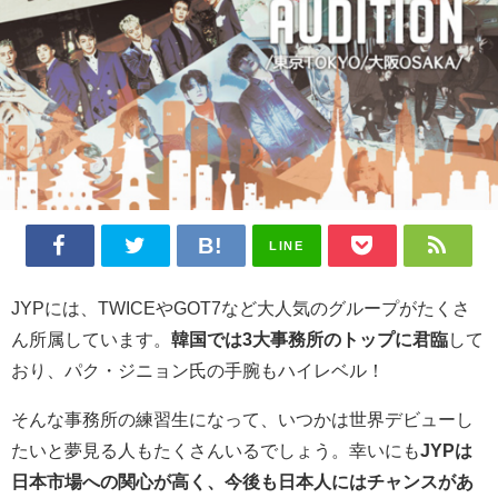
LINE
JYPには、TWICEやGOT7など大人気のグループがたくさ
ん所属しています。
韓国では3大事務所のトップに君臨
して
おり、パク・ジニョン氏の手腕もハイレベル！
そんな事務所の練習生になって、いつかは世界デビューし
たいと夢見る人もたくさんいるでしょう。幸いにも
JYPは
日本市場への関心が高く、今後も日本人にはチャンスがあ