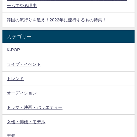
ームでやる理由
韓国の流行りを追え！2022年に流行するもの特集！
カテゴリー
K-POP
ライブ・イベント
トレンド
オーディション
ドラマ・映画・バラエティー
女優・俳優・モデル
恋愛