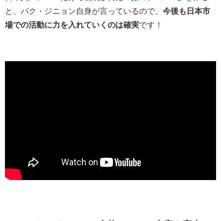
と、パク・ジニョン自身が言っているので、
今後も日本市
場での活動に力を入れていくのは確実
です！