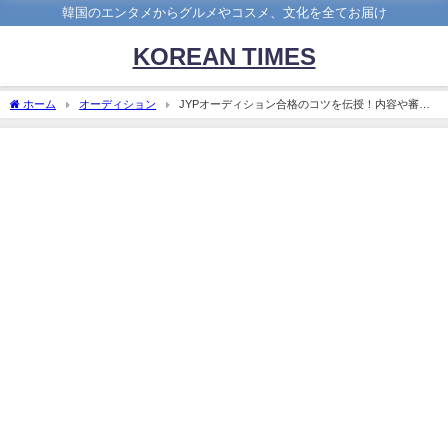
韓国のエンタメからグルメやコスメ、文化を全てお届け
KOREAN TIMES
ホーム
オーディション
JYPオーディション合格のコツを伝授！内容や審査
基準を大解剖！