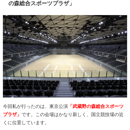
の森総合スポーツプラザ」
今回私が行ったのは、東京公演
「武蔵野の森総合スポーツ
プラザ」
です。この会場はかなり新しく、国立競技場の近
くに位置しています。