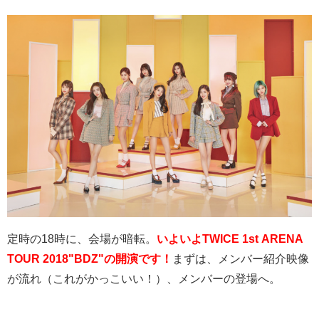
定時の18時に、会場が暗転。
いよいよTWICE 1st ARENA
TOUR 2018"BDZ"の開演です！
まずは、メンバー紹介映像
が流れ（これがかっこいい！）、メンバーの登場へ。