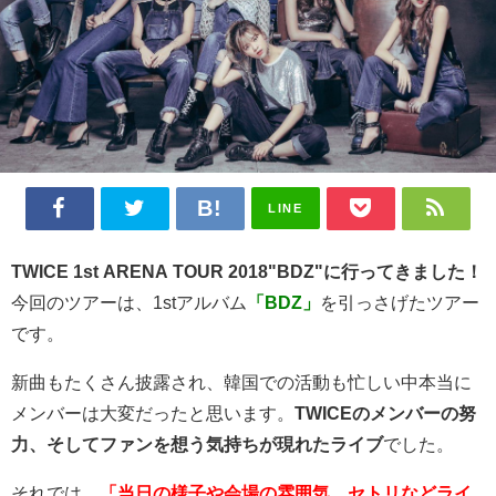
LINE
TWICE 1st ARENA TOUR 2018"BDZ"に行ってきました！
今回のツアーは、1stアルバム
「BDZ」
を引っさげたツアー
です。
新曲もたくさん披露され、韓国での活動も忙しい中本当に
メンバーは大変だったと思います。
TWICEのメンバーの努
力、そしてファンを想う気持ちが現れたライブ
でした。
それでは、
「当日の様子や会場の雰囲気、セトリなどライ