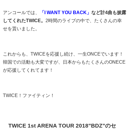
アンコールでは、
「I WANT YOU BACK」
など計4曲も披露
してくれたTWICE。
2時間のライブの中で、たくさんの幸
せを貰いました。
これからも、TWICEを応援し続け、一生ONCEでいます！
韓国での活動も大変ですが、日本からもたくさんのONECE
が応援してくれてます！
TWICE！ファイティン！
TWICE 1st ARENA TOUR 2018"BDZ"のセ