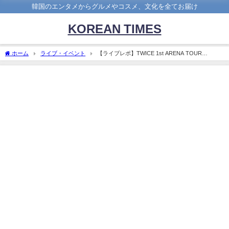
韓国のエンタメからグルメやコスメ、文化を全てお届け
KOREAN TIMES
ホーム
ライブ・イベント
【ライブレポ】TWICE 1st ARENA TOUR
2018"BDZ"に行ってきた。