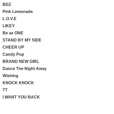
BDZ
Pink Lemonade
L.O.V.E
LIKEY
Be as ONE
STAND BY MY SIDE
CHEER UP
Candy Pop
BRAND NEW GIRL
Dance The Night Away
Wishing
KNOCK KNOCK
TT
I WANT YOU BACK