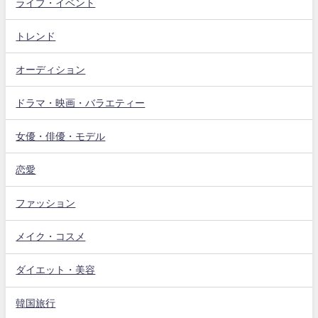
ライブ・イベント
トレンド
オーディション
ドラマ・映画・バラエティー
女優・俳優・モデル
恋愛
ファッション
メイク・コスメ
ダイエット・美容
韓国旅行