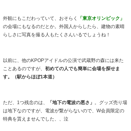
外観にもこだわっていて、おそらく
「東京オリンピック」
の会場にもなるのだとか。外国人からしたら、建物の素晴
らしさに写真を撮る人もたくさんいるでしょうね！
以前に、他のKPOPアイドルの公演で武蔵野の森には来た
ことあるのですが、
初めての人でも簡単に会場を探せま
す。（駅からほぼ1本道）
ただ、1つ残念のは、
「地下の電波の悪さ」
。グッズ売り場
は地下なのですが、電波が繋がらないので、W会員限定の
特典を貰えませんでした、、泣