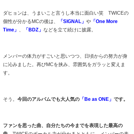
ダヒョンは、うまいこと言うし本当に面白い笑 TWICEの
個性が分かるMCの後は、
「SIGNAL」
や
「One More
Time」
、
「BDZ」
などを立て続けに披露。
メンバーの体力がすごいと思いつつ、日頃からの努力が身
に沁みました。再びMCを挟み、雰囲気をガラッと変えま
す。
そう。
今回のアルバムでも大人気の
「Be as ONE」
です。
ファンを思った曲、自分たちの今までを表現した最高の
曲。
TWICEのボーカル力が分かるとともに、メンバーの表