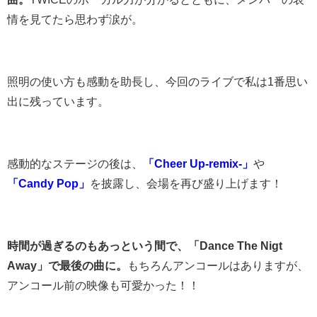
情を見てたら思わず涙が。
照明の使い方も感動を助長し、今回のライブで私は1番思い
出に残っています。
感動的なステージの後は、
「Cheer Up-remix-」
や
「Candy Pop」
を披露し、会場を再び盛り上げます！
時間が過ぎるのもあっという間で、「Dance The Nigt
Away」で最後の曲に。
もちろんアンコールはありますが、
アンコール前の映像も可愛かった！！