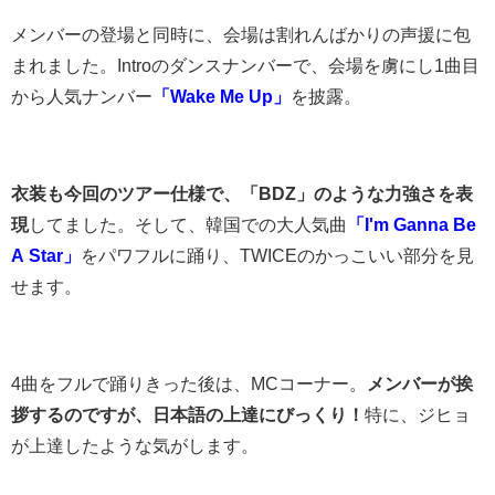
メンバーの登場と同時に、会場は割れんばかりの声援に包
まれました。Introのダンスナンバーで、会場を虜にし1曲目
から人気ナンバー
「Wake Me Up」
を披露。
衣装も今回のツアー仕様で、「BDZ」のような力強さを表
現
してました。そして、韓国での大人気曲
「I'm Ganna Be
A Star」
をパワフルに踊り、TWICEのかっこいい部分を見
せます。
4曲をフルで踊りきった後は、MCコーナー。
メンバーが挨
拶するのですが、日本語の上達にびっくり！
特に、ジヒョ
が上達したような気がします。