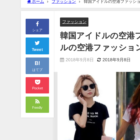
ホーム
ファッション
韓国アイドルの空港ファッショ
ファッション
シェア
韓国アイドルの空港フ
ルの空港ファッショ
Tweet
2018年9月8日
2018年9月8日
B!
はてブ
Pocket
Feedly