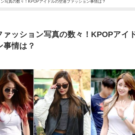
ン写真の数々！KPOPアイドルの空港ファッション事情は？
ァッション写真の数々！KPOPアイ
ン事情は？