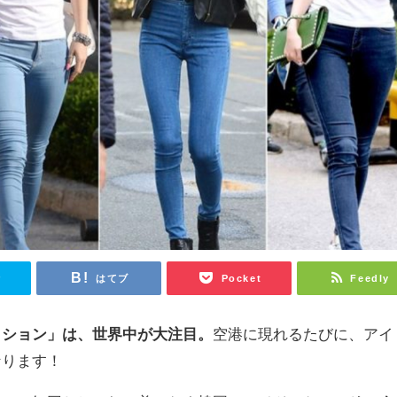
r
はてブ
Pocket
Feedly
ッション」は、世界中が大注目。
空港に現れるたびに、アイ
なります！