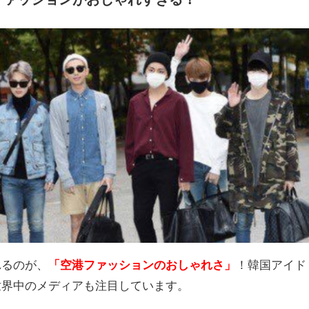
れるのが、
「空港ファッションのおしゃれさ」
！韓国アイド
世界中のメディアも注目しています。