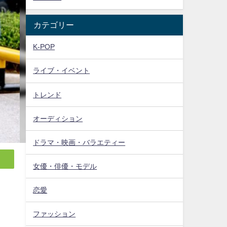
カテゴリー
K-POP
ライブ・イベント
トレンド
オーディション
ドラマ・映画・バラエティー
女優・俳優・モデル
恋愛
ファッション