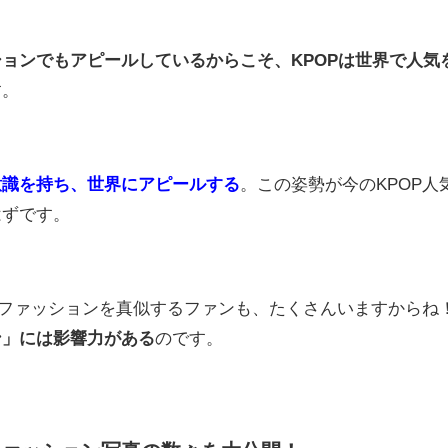
ョンでもアピールしているからこそ、KPOPは世界で人気
す。
意識を持ち、世界にアピールする
。この姿勢が今のKPOP人
はずです。
港ファッションを真似するファンも、たくさんいますからね
ン」には影響力がある
のです。