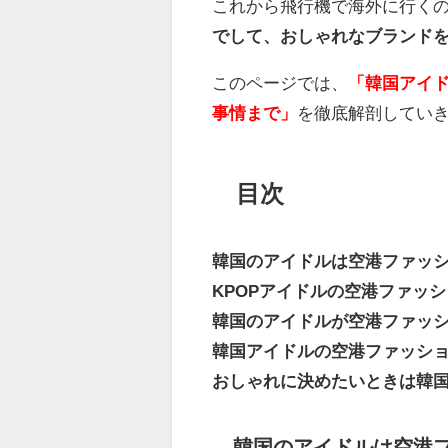
これから飛行機で海外に行く
でして、おしゃれなブランド
このページでは、
「韓国アイ
事情まで」
を徹底解剖してい
目次
韓国のアイドルは空港ファッ
KPOPアイドルの空港ファッ
韓国のアイドルが空港ファッ
韓国アイドルの空港ファッショ
おしゃれに決めたいときは韓
韓国のアイドルは空港