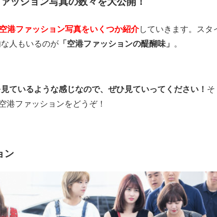
ファッション写真の数々を大公開！
の空港ファッション写真をいくつか紹介
していきます。スタ
的な人もいるのが
「空港ファッションの醍醐味」
。
を見ているような感じなので、ぜひ見ていってください！
そ
の空港ファッションをどうぞ！
ョン