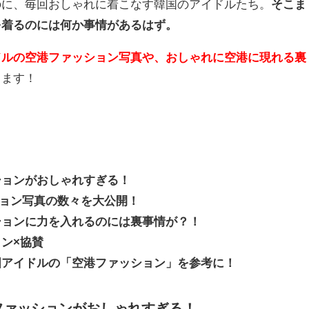
のに、毎回おしゃれに着こなす韓国のアイドルたち。
そこま
を着るのには何か事情があるはず。
ドルの空港ファッション写真や、おしゃれに空港に現れる裏
きます！
ションがおしゃれすぎる！
ション写真の数々を大公開！
ションに力を入れるのには裏事情が？！
ン×協賛
国アイドルの「空港ファッション」を参考に！
ファッションがおしゃれすぎる！