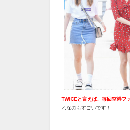
TWICEと言えば、毎回空港
れなのもすごいです！