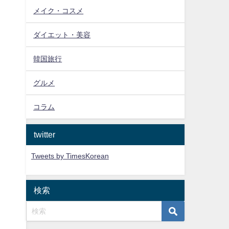
メイク・コスメ
ダイエット・美容
韓国旅行
グルメ
コラム
twitter
Tweets by TimesKorean
検索