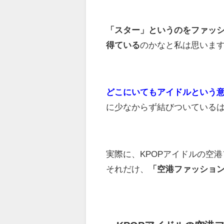
「スター」というのをファッシ
得ている
のかなと私は思いま
どこにいてもアイドルという
に少なからず結びついている
実際に、KPOPアイドルの空
それだけ、
「空港ファッショ