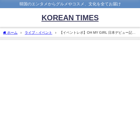
韓国のエンタメからグルメやコスメ、文化を全てお届け
KOREAN TIMES
ホーム
ライブ・イベント
【イベントレポ】OH MY GIRL 日本デビュー記念
リリースイベントに行ってきた！