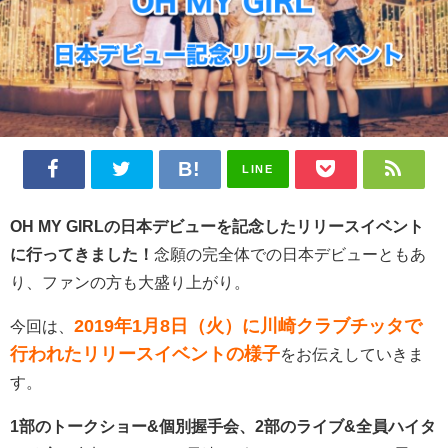
LINE
OH MY GIRLの日本デビューを記念したリリースイベント
に行ってきました！
念願の完全体での日本デビューともあ
り、ファンの方も大盛り上がり。
2019年1月8日（火）に川崎クラブチッタで
今回は、
行われたリリースイベントの様子
をお伝えしていきま
す。
1部のトークショー&個別握手会、2部のライブ&全員ハイタ