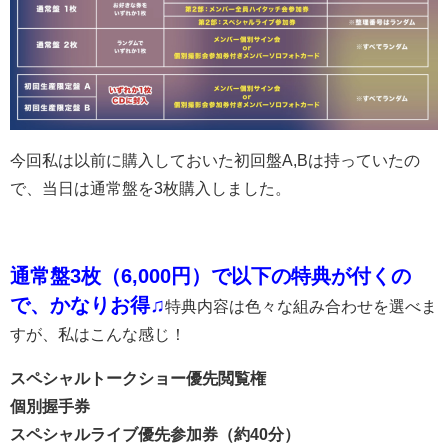
今回私は以前に購入しておいた初回盤A,Bは持っていたの
で、当日は通常盤を3枚購入しました。
通常盤3枚（6,000円）で以下の特典が付くの
で、かなりお得♫
特典内容は色々な組み合わせを選べま
すが、私はこんな感じ！
スペシャルトークショー優先閲覧権
個別握手券
スペシャルライブ優先参加券（約40分）