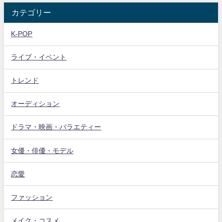
カテゴリー
K-POP
ライブ・イベント
トレンド
オーディション
ドラマ・映画・バラエティー
女優・俳優・モデル
恋愛
ファッション
メイク・コスメ