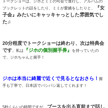
トークショーは、ジホとミミの司会で進行し、アルバムの
『女
ブックレットの話をしたり、ミミが愛嬌をしたりと、
子会』みたいにキャッキャっとした雰囲気でし
た♫
20分程度でトークショーは終わり、次は特典会
です
『ジホの個別握手券』
。私は
を持っていたの
で、ジホちゃんと握手！
ジホは本当に綺麗で近くで見るとなおさら！
握
手も丁寧で、日本語でバシバシ返してくれます！
ブースを出る直前まで話し
5秒くらいの時間ですが、