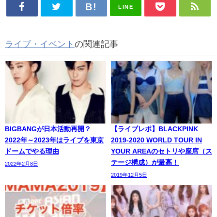
LINE
ライブ・イベント
の関連記事
BIGBANGが日本活動再開？
【ライブレポ】BLACKPINK
2022年～2023年はライブを東京
2019-2020 WORLD TOUR IN
ドームでやる理由
YOUR AREAのセトリや座席（ス
テージ構成）が最高！
2022年2月8日
2019年12月5日