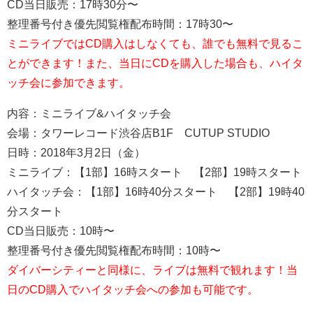
CD当日販売：17時30分〜
整理番号付き優先閲覧権配布時間：17時30〜
ミニライブではCD購入はしなくても、誰でも無料で見るこ
とができます！また、当日にCDを購入した場合も、ハイタ
ッチ会に参加できます。
内容：ミニライブ&ハイタッチ会
会場：タワーレコード渋谷店B1F CUTUP STUDIO
日時：2018年3月2日（金）
ミニライブ：【1部】16時スタート 【2部】19時スタート
ハイタッチ会：【1部】16時40分スタート 【2部】19時40
分スタート
CD当日販売：10時〜
整理番号付き優先閲覧権配布時間：10時〜
ダイバーシティーと同様に、ライブは無料で観れます！当
日のCD購入でハイタッチ会への参加も可能です。