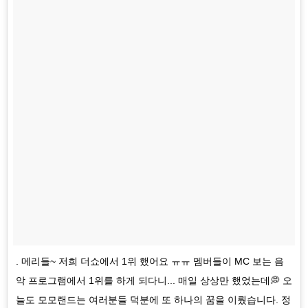
. 메리들~ 저희 더쇼에서 1위 했어요 ㅠㅠ 멤버들이 MC 보는 음
악 프로그램에서 1위를 하게 되다니... 매일 상상만 했었는데💭 오
늘도 모모랜드는 여러분들 덕분에 또 하나의 꿈을 이뤘습니다. 정