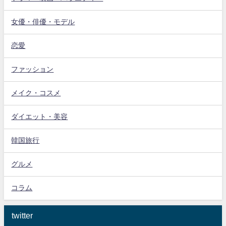
女優・俳優・モデル
恋愛
ファッション
メイク・コスメ
ダイエット・美容
韓国旅行
グルメ
コラム
twitter