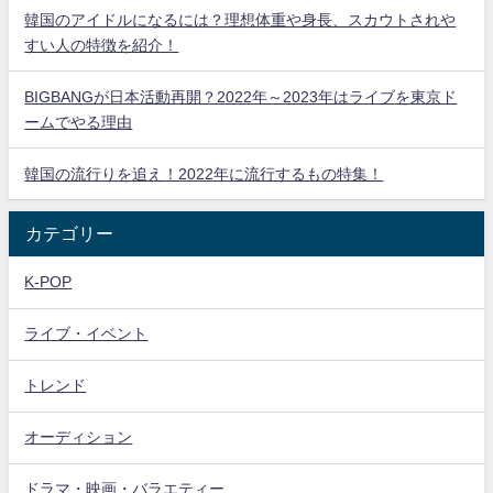
韓国のアイドルになるには？理想体重や身長、スカウトされや
すい人の特徴を紹介！
BIGBANGが日本活動再開？2022年～2023年はライブを東京ド
ームでやる理由
韓国の流行りを追え！2022年に流行するもの特集！
カテゴリー
K-POP
ライブ・イベント
トレンド
オーディション
ドラマ・映画・バラエティー